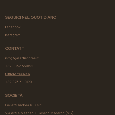
SEGUICI NEL QUOTIDIANO
Facebook
Instagram
CONTATTI
info@gallettiandrea.it
+39 0362 650830
Ufficio tecnico
+39
375 611 0190
SOCIETÀ
Galletti Andrea & C s.r.l.
Via Arti e Mestieri 1, Cesano Maderno (MB)